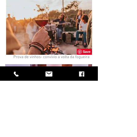
Prova de vinhos- convívio a volta da fogueira
Este é realmente um sitio encantado.
Quase que um país dentro do nosso país. Aqui o