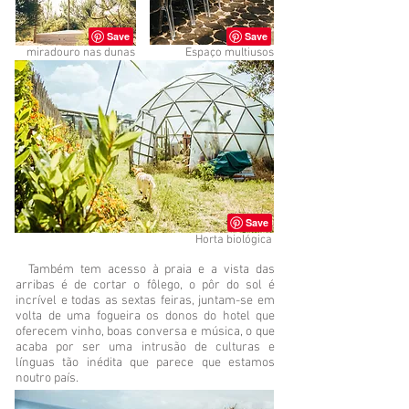
miradouro nas dunas
Espaço multiusos
Horta biológica
Também tem acesso à praia e a vista das
arribas é de cortar o fôlego, o pôr do sol é
incrível e todas as sextas feiras, juntam-se em
volta de uma fogueira os donos do hotel que
oferecem vinho, boas conversa e música, o que
acaba por ser uma intrusão de culturas e
línguas tão inédita que parece que estamos
noutro país.