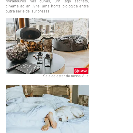
miradouros nas dunas, um lago secreto,
cinema ao ar livre, uma horta biológica entre
outra série de surpresas.
Sala de estar da nossa Villa