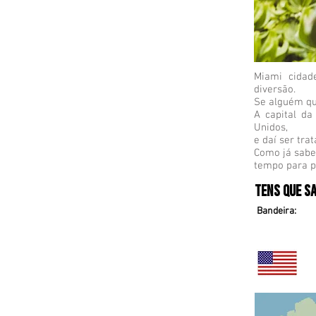
Miami cidad
diversão.
Se alguém que
A capital da
Unidos,
e daí ser tra
Como já sabe
tempo para p
Tens que sa
Bandeira: