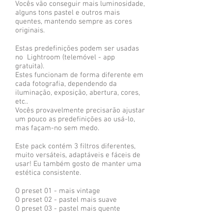
Vocês vão conseguir mais luminosidade,
alguns tons pastel e outros mais
quentes, mantendo sempre as cores
originais.
Estas predefinições podem ser usadas
no Lightroom (telemóvel - app
gratuita).
Estes funcionam de forma diferente em
cada fotografia, dependendo da
iluminação, exposição, abertura, cores,
etc..
Vocês provavelmente precisarão ajustar
um pouco as predefinições ao usá-lo,
mas façam-no sem medo.
Este pack contém 3 filtros diferentes,
muito versáteis, adaptáveis ​​e fáceis de
usar! Eu também gosto de manter uma
estética consistente.
O preset 01 - mais vintage
O preset 02 - pastel mais suave
O preset 03 - pastel mais quente